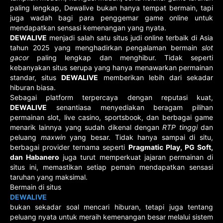
paling lengkap, Dewalive bukan hanya tempat bermain, tapi
juga wadah bagi para penggemar game online untuk
mendapatkan sensasi kemenangan yang nyata.
DEWALIVE
menjadi salah satu situs judi online terbaik di Asia
tahun 2025 yang menghadirkan pengalaman bermain
slot
gacor
paling lengkap dan menghibur. Tidak seperti
kebanyakan situs serupa yang hanya menawarkan permainan
standar, situs
DEWALIVE
memberikan lebih dari sekadar
hiburan biasa.
Sebagai platform terpercaya dengan reputasi kuat,
DEWALIVE
senantiasa menyediakan beragam pilihan
permainan slot, live casino, sportsbook, dan berbagai game
menarik lainnya yang sudah dikenal dengan
RTP tinggi
dan
peluang
maxwin
yang besar. Tidak hanya sampai di situ,
berbagai provider ternama seperti
Pragmatic Play, PG Soft,
dan Habanero
juga turut memperkuat jajaran permainan di
situs ini, memastikan setiap pemain mendapatkan sensasi
taruhan yang maksimal.
Bermain di situs
DEWALIVE
bukan sekadar soal mencari hiburan, tetapi juga tentang
peluang nyata untuk meraih kemenangan besar melalui sistem