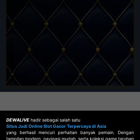
DEWALIVE
hadir sebagai salah satu
Situs Judi Online Slot Gacor Terpercaya di Asia
yang berhasil mencuri perhatian banyak pemain. Dengan
tampilan modern, navigasi mudah, serta koleksi game taruhan