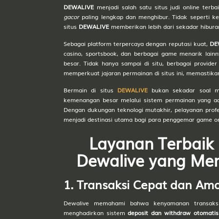
W
Aston Villa
DEWALIVE
menjadi salah satu situs judi online ter
gacor
paling lengkap dan menghibur. Tidak seperti 
-0.75
HDP
0.75
-1.11
Odds
-1.02
situs
DEWALIVE
memberikan lebih dari sekadar hiburan
PLAY
Sebagai platform terpercaya dengan reputasi kuat,
DE
casino, sportsbook, dan berbagai game menarik lain
Pohang S... vs
i
besar. Tidak hanya sampai di situ, berbagai provide
Ulsan HD...
08/08 18:00PM
memperkuat jajaran permainan di situs ini, memastik
Pohang
Bermain di situs
DEWALIVE
bukan sekadar soal me
H
Steelers
kemenangan besar melalui sistem permainan yang adil
Dengan dukungan teknologi mutakhir, pelayanan profe
W
Ulsan HD FC
menjadi destinasi utama bagi para penggemar game onl
0.00
HDP
0.00
1.03
Odds
-1.23
Layanan Terbaik 
PLAY
Dewalive yang M
Bayern M... vs
i
VfB Stut...
29/08 01:30AM
1. Transaksi Cepat dan Am
Bayern
H
Dewalive memahami bahwa kenyamanan transaksi 
Munchen
menghadirkan sistem
deposit dan withdraw otomati