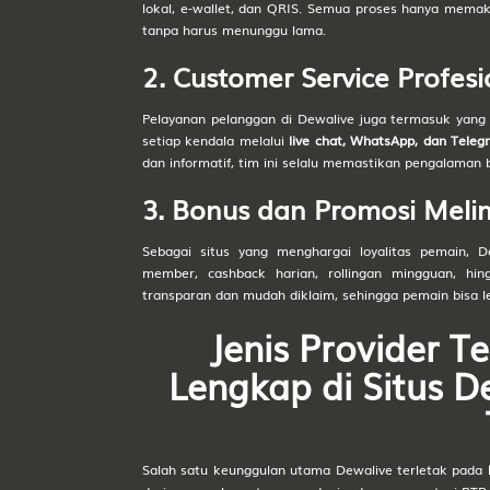
W
VfB Stuttgart
lokal, e-wallet, dan QRIS. Semua proses hanya mema
tanpa harus menunggu lama.
-1.75
HDP
1.75
-1.04
Odds
-1.08
2. Customer Service Profes
PLAY
Pelayanan pelanggan di Dewalive juga termasuk yang pa
Queens P... vs
setiap kendala melalui
live chat, WhatsApp, dan Teleg
i
Millwall
08/08 20:00PM
dan informatif, tim ini selalu memastikan pengalaman 
Queens Park
3. Bonus dan Promosi Mel
H
Rangers
W
Millwall
Sebagai situs yang menghargai loyalitas pemain,
member, cashback harian, rollingan mingguan, hi
0.25
HDP
-0.25
-1.23
Odds
-1.05
transparan dan mudah diklaim, sehingga pemain bisa
PLAY
Jenis Provider T
Lengkap di Situs 
Estrela ... vs
i
Sporting...
09/08 02:30AM
Estrela da
H
Amadora
Salah satu keunggulan utama Dewalive terletak pada